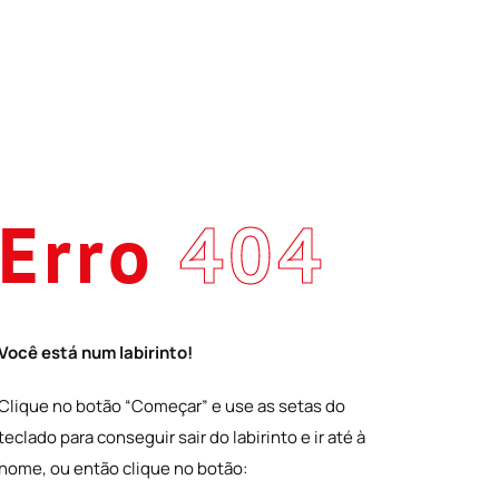
Erro
404
Você está num labirinto!
Clique no botão “Começar” e use as setas do
teclado para conseguir sair do labirinto e ir até à
home, ou então clique no botão: