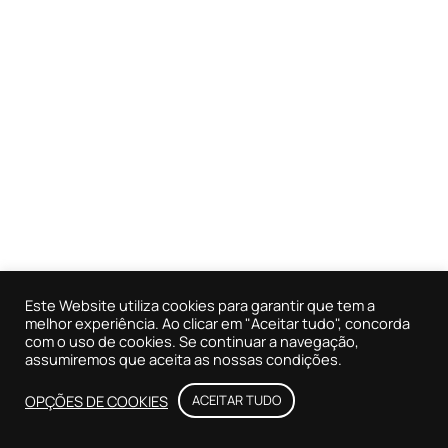
Este Website utiliza cookies para garantir que tem a
melhor experiência. Ao clicar em "Aceitar tudo", concorda
com o uso de cookies. Se continuar a navegação,
assumiremos que aceita as nossas condições.
OPÇÕES DE COOKIES
ACEITAR TUDO