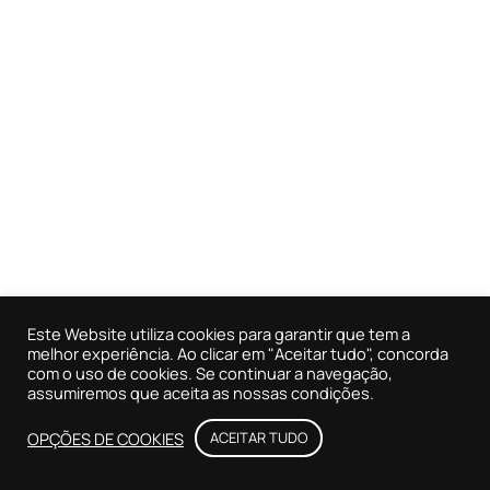
Este Website utiliza cookies para garantir que tem a
melhor experiência. Ao clicar em "Aceitar tudo", concorda
com o uso de cookies. Se continuar a navegação,
assumiremos que aceita as nossas condições.
OPÇÕES DE COOKIES
ACEITAR TUDO