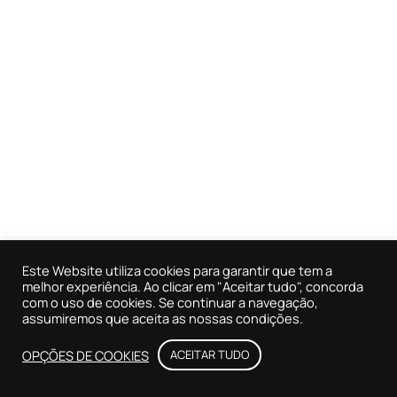
Este Website utiliza cookies para garantir que tem a
melhor experiência. Ao clicar em "Aceitar tudo", concorda
com o uso de cookies. Se continuar a navegação,
assumiremos que aceita as nossas condições.
OPÇÕES DE COOKIES
ACEITAR TUDO