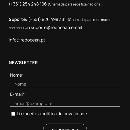
(+351) 254 248 106
(Chamada para rede fixa nacional)
Suporte:
(+351) 926 498 381
(Chamada para rede móvel
ou
suporte@redocean.email
nacional)
info@redocean.pt
NEWSLETTER
Nome*
E-mail*
Li e aceito a
política de privacidade