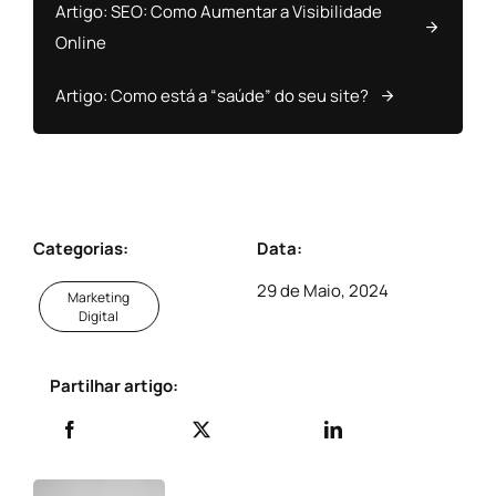
Artigo: SEO: Como Aumentar a Visibilidade
Online
Artigo: Como está a “saúde” do seu site?
Categorias:
Data:
29 de Maio, 2024
Marketing
Digital
Partilhar artigo: