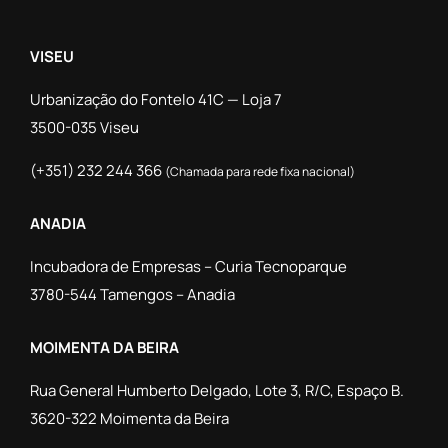
VISEU
Urbanização do Fontelo 41C — Loja 7
3500-035 Viseu
(+351) 232 244 366
(Chamada para rede fixa nacional)
ANADIA
Incubadora de Empresas – Curia Tecnoparque
3780-544 Tamengos – Anadia
MOIMENTA DA BEIRA
Rua General Humberto Delgado, Lote 3, R/C, Espaço B.
3620-322 Moimenta da Beira