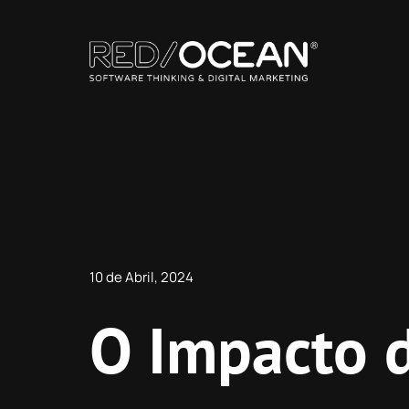
Skip
to
content
10 de Abril, 2024
O Impacto d