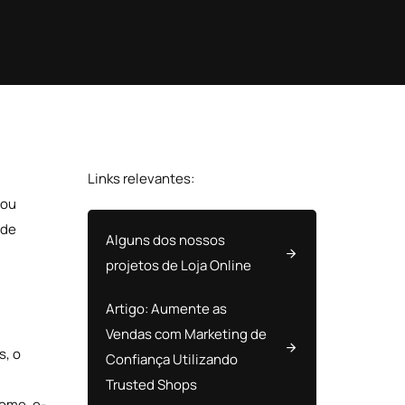
Links relevantes:
hou
 de
Alguns dos nossos
projetos de Loja Online
Artigo: Aumente as
Vendas com Marketing de
s, o
Confiança Utilizando
Trusted Shops
nome, e-