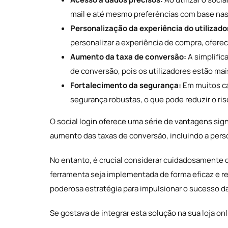
mail e até mesmo preferências com base nas 
Personalização da experiência do utilizado
personalizar a experiência de compra, ofer
Aumento da taxa de conversão:
A simplific
de conversão, pois os utilizadores estão ma
Fortalecimento da segurança:
Em muitos ca
segurança robustas, o que pode reduzir o ris
O social login oferece uma série de vantagens signi
aumento das taxas de conversão, incluindo a perso
No entanto, é crucial considerar cuidadosamente 
ferramenta seja implementada de forma eficaz e 
poderosa estratégia para impulsionar o sucesso das 
Se gostava de integrar esta solução na sua loja on