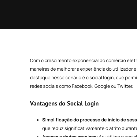
Com o crescimento exponencial do comércio eletró
maneiras de melhorar a experiência do utilizador
destaque nesse cenário é o social login, que permi
redes sociais como Facebook, Google ou Twitter.
Vantagens do Social Login
Simplificação do processo de início de ses
que reduz significativamente o atrito duran
Acesso a dados precisos:
Ao utilizar o soci