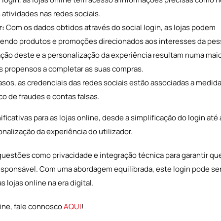
atividades nas redes sociais.
r:
Com os dados obtidos através do social login, as lojas podem
ecendo produtos e promoções direcionados aos interesses da pes
ação deste e a personalização da experiência resultam numa maio
is propensos a completar as suas compras.
sos, as credenciais das redes sociais estão associadas a medid
co de fraudes e contas falsas.
ficativas para as lojas online, desde a simplificação do login até
nalização da experiência do utilizador.
questões como privacidade e integração técnica para garantir qu
responsável. Com uma abordagem equilibrada, este login pode se
lojas online na era digital.
line, fale connosco
AQUI
!