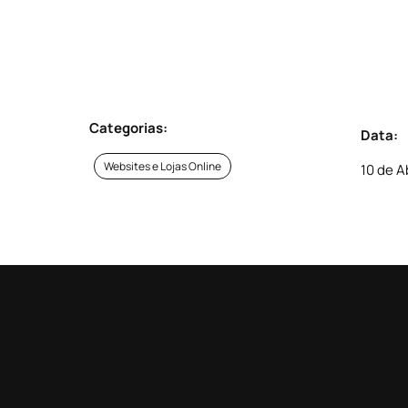
Categorias:
Data:
Websites e Lojas Online
10 de A