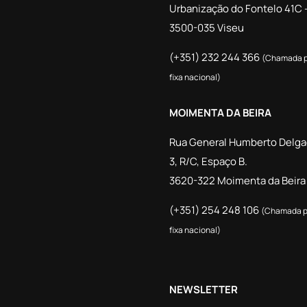
Urbanização do Fontelo 41C 
3500-035 Viseu
(+351) 232 244 366
(Chamada p
fixa nacional)
MOIMENTA DA BEIRA
Rua General Humberto Delga
3, R/C, Espaço B.
3620-322 Moimenta da Beira
(+351) 254 248 106
(Chamada p
fixa nacional)
NEWSLETTER