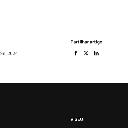
Partilhar artigo:
bril, 2024
VISEU