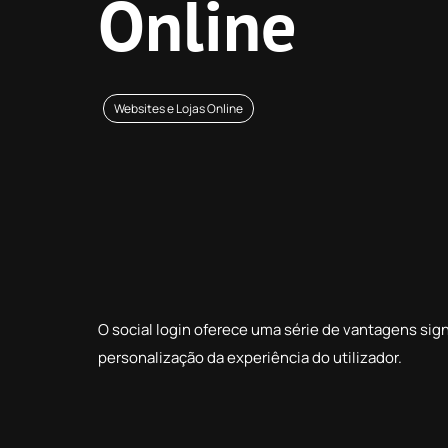
Online
Websites e Lojas Online
O social login oferece uma série de vantagens sign
personalização da experiência do utilizador.