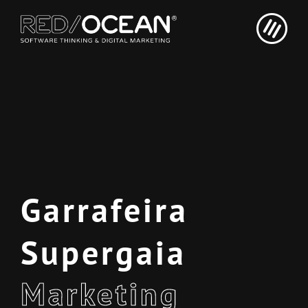
Skip
to
content
Garrafeira
Supergaia
Marketing