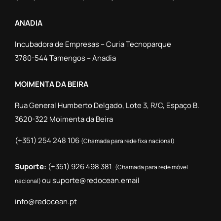
ANADIA
Incubadora de Empresas – Curia Tecnoparque
3780-544 Tamengos – Anadia
MOIMENTA DA BEIRA
Rua General Humberto Delgado, Lote 3, R/C, Espaço B.
3620-322 Moimenta da Beira
(+351) 254 248 106
(Chamada para rede fixa nacional)
Suporte:
(+351) 926 498 381
(Chamada para rede móvel
ou
suporte@redocean.email
nacional)
info@redocean.pt