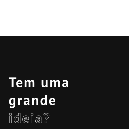
Tem uma
grande
ideia?